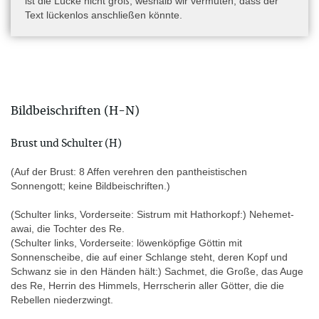
ist die Lücke nicht groß, weshalb wir vermuten, dass der
Text lückenlos anschließen könnte.
Bildbeischriften (H-N)
Brust und Schulter (H)
(Auf der Brust:
8 Affen verehren den pantheistischen
Sonnengott;
keine Bildbeischriften.)
(Schulter links, Vorderseite: Sistrum mit Hathorkopf:) Nehemet-
awai, die Tochter des Re.
(
Schulter links, Vorderseite:
löwenköpfige Göttin mit
Sonnenscheibe, die auf einer Schlange steht, deren Kopf und
Schwanz sie in den Händen hält:) Sachmet, die Große, das Auge
des Re, Herrin des Himmels, Herrscherin aller Götter, die die
Rebellen niederzwingt.