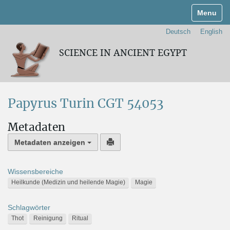
Navigati
Deutsch
English
SCIENCE IN ANCIENT EGYPT
Papyrus Turin CGT 54053
Metadaten
Metadaten anzeigen
Wissensbereiche
Heilkunde (Medizin und heilende Magie)
Magie
Schlagwörter
Thot
Reinigung
Ritual