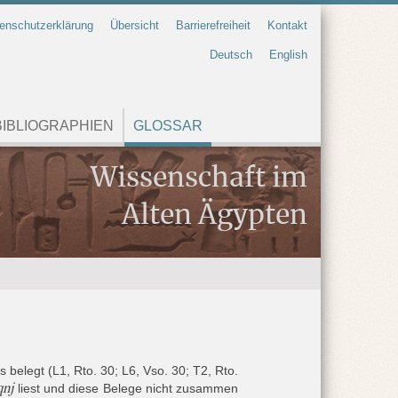
enschutzerklärung
Übersicht
Barrierefreiheit
Kontakt
Deutsch
English
IBLIOGRAPHIEN
GLOSSAR
Wissenschaft im
Alten Ägypten
s belegt (L1, Rto. 30; L6, Vso. 30; T2, Rto.
qnj
liest und diese Belege nicht zusammen