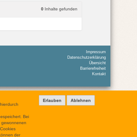
0
Inhalte gefunden
Impressum
Datenschutzerklärung
Übersicht
Barrierefreiheit
Kontakt
hierdurch
espeichert. Bei
rt gewonnenen
 Cookies
 können der