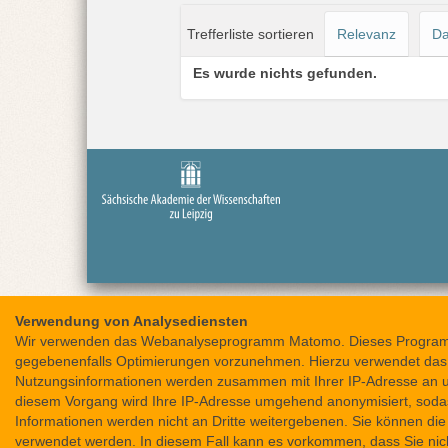
i
Trefferliste sortieren
Relevanz
Da
e
r
Es wurde nichts gefunden.
Verwendung von Analysediensten
Wir verwenden das Webanalyseprogramm Matomo. Dieses Programm e
gegebenenfalls Optimierungen vorzunehmen. Hierzu verwendet das
Nutzungsinformationen werden zusammen mit Ihrer IP-Adresse an un
diesem Vorgang wird Ihre IP-Adresse umgehend anonymisiert, sodas
Informationen werden nicht an Dritte weitergebenen. Sie können di
verwendet werden. In diesem Fall kann es vorkommen, dass Sie nich