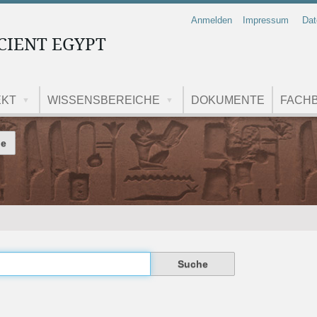
Anmelden
Impressum
Dat
CIENT EGYPT
EKT
WISSENSBEREICHE
DOKUMENTE
FACHB
 durchsuchen