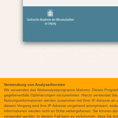
i
e
r
Verwendung von Analysediensten
Wir verwenden das Webanalyseprogramm Matomo. Dieses Programm e
gegebenenfalls Optimierungen vorzunehmen. Hierzu verwendet das
Nutzungsinformationen werden zusammen mit Ihrer IP-Adresse an un
diesem Vorgang wird Ihre IP-Adresse umgehend anonymisiert, sodas
Informationen werden nicht an Dritte weitergebenen. Sie können di
verwendet werden. In diesem Fall kann es vorkommen, dass Sie nich