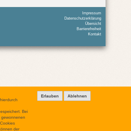
Impressum
Datenschutzerklärung
Übersicht
Barrierefreiheit
Kontakt
hierdurch
espeichert. Bei
rt gewonnenen
 Cookies
 können der