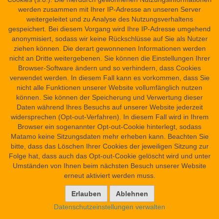
Übersicht
werden zusammen mit Ihrer IP-Adresse an unseren Server
Barrierefreiheit
weitergeleitet und zu Analyse des Nutzungsverhaltens
Kontakt
gespeichert. Bei diesem Vorgang wird Ihre IP-Adresse umgehend
anonymisiert, sodass wir keine Rückschlüsse auf Sie als Nutzer
ziehen können. Die derart gewonnenen Informationen werden
nicht an Dritte weitergebenen. Sie können die Einstellungen Ihrer
Browser-Software ändern und so verhindern, dass Cookies
verwendet werden. In diesem Fall kann es vorkommen, dass Sie
nicht alle Funktionen unserer Website vollumfänglich nutzen
können. Sie können der Speicherung und Verwertung dieser
Daten während Ihres Besuchs auf unserer Website jederzeit
widersprechen (Opt-out-Verfahren). In diesem Fall wird in Ihrem
Browser ein sogenannter Opt-out-Cookie hinterlegt, sodass
Matamo keine Sitzungsdaten mehr erheben kann. Beachten Sie
bitte, dass das Löschen Ihrer Cookies der jeweiligen Sitzung zur
Folge hat, dass auch das Opt-out-Cookie gelöscht wird und unter
Umständen von Ihnen beim nächsten Besuch unserer Website
erneut aktiviert werden muss.
Datenschutzeinstellungen verwalten