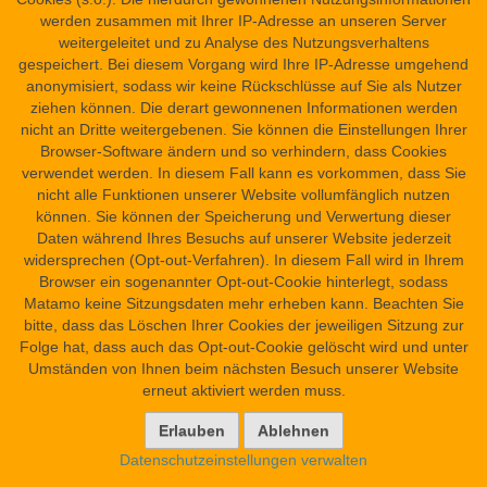
Datenschutzerklärung
werden zusammen mit Ihrer IP-Adresse an unseren Server
Übersicht
weitergeleitet und zu Analyse des Nutzungsverhaltens
Barrierefreiheit
gespeichert. Bei diesem Vorgang wird Ihre IP-Adresse umgehend
Kontakt
anonymisiert, sodass wir keine Rückschlüsse auf Sie als Nutzer
ziehen können. Die derart gewonnenen Informationen werden
nicht an Dritte weitergebenen. Sie können die Einstellungen Ihrer
Browser-Software ändern und so verhindern, dass Cookies
verwendet werden. In diesem Fall kann es vorkommen, dass Sie
nicht alle Funktionen unserer Website vollumfänglich nutzen
können. Sie können der Speicherung und Verwertung dieser
Daten während Ihres Besuchs auf unserer Website jederzeit
widersprechen (Opt-out-Verfahren). In diesem Fall wird in Ihrem
Browser ein sogenannter Opt-out-Cookie hinterlegt, sodass
Matamo keine Sitzungsdaten mehr erheben kann. Beachten Sie
bitte, dass das Löschen Ihrer Cookies der jeweiligen Sitzung zur
Folge hat, dass auch das Opt-out-Cookie gelöscht wird und unter
Umständen von Ihnen beim nächsten Besuch unserer Website
erneut aktiviert werden muss.
Datenschutzeinstellungen verwalten