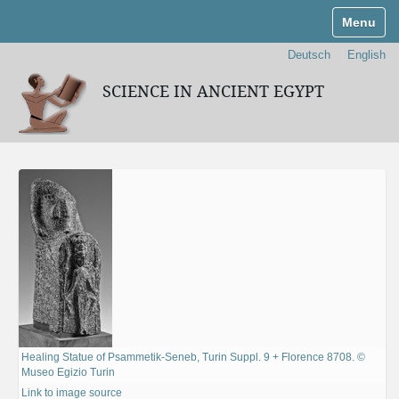
Toggle n
Deutsch
English
SCIENCE IN ANCIENT EGYPT
Healing Statue of Psammetik-Seneb, Turin Suppl. 9 + Florence 8708. ©
Museo Egizio Turin
Link to image source