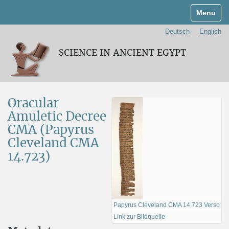
Navigati
Deutsch
English
SCIENCE IN ANCIENT EGYPT
Oracular
Amuletic Decree
CMA (Papyrus
Cleveland CMA
14.723)
Papyrus Cleveland CMA 14.723 Verso
Link zur Bildquelle