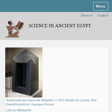
Navigati
Deutsch
English
SCIENCE IN ANCIENT EGYPT
Vorderseite des Naos der Dekaden. © 2011 Musée du Louvre, Dist.
GrandPalaisRmn / Georges Poncet
Link zur Bildquelle