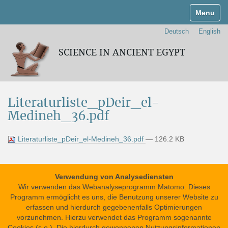
Navigati
Deutsch
English
SCIENCE IN ANCIENT EGYPT
Literaturliste_pDeir_el-
Medineh_36.pdf
Literaturliste_pDeir_el-Medineh_36.pdf
— 126.2 KB
Verwendung von Analysediensten
Wir verwenden das Webanalyseprogramm Matomo. Dieses
Programm ermöglicht es uns, die Benutzung unserer Website zu
erfassen und hierdurch gegebenenfalls Optimierungen
vorzunehmen. Hierzu verwendet das Programm sogenannte
Impressum
Datenschutzerklärung
Cookies (s.o.). Die hierdurch gewonnenen Nutzungsinformationen