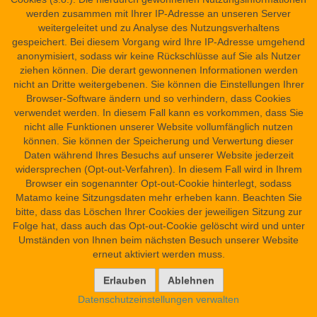
Übersicht
werden zusammen mit Ihrer IP-Adresse an unseren Server
Barrierefreiheit
weitergeleitet und zu Analyse des Nutzungsverhaltens
Kontakt
gespeichert. Bei diesem Vorgang wird Ihre IP-Adresse umgehend
anonymisiert, sodass wir keine Rückschlüsse auf Sie als Nutzer
ziehen können. Die derart gewonnenen Informationen werden
nicht an Dritte weitergebenen. Sie können die Einstellungen Ihrer
Browser-Software ändern und so verhindern, dass Cookies
verwendet werden. In diesem Fall kann es vorkommen, dass Sie
nicht alle Funktionen unserer Website vollumfänglich nutzen
können. Sie können der Speicherung und Verwertung dieser
Daten während Ihres Besuchs auf unserer Website jederzeit
widersprechen (Opt-out-Verfahren). In diesem Fall wird in Ihrem
Browser ein sogenannter Opt-out-Cookie hinterlegt, sodass
Matamo keine Sitzungsdaten mehr erheben kann. Beachten Sie
bitte, dass das Löschen Ihrer Cookies der jeweiligen Sitzung zur
Folge hat, dass auch das Opt-out-Cookie gelöscht wird und unter
Umständen von Ihnen beim nächsten Besuch unserer Website
erneut aktiviert werden muss.
Datenschutzeinstellungen verwalten