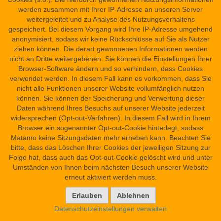
Übersicht
werden zusammen mit Ihrer IP-Adresse an unseren Server
Barrierefreiheit
weitergeleitet und zu Analyse des Nutzungsverhaltens
Kontakt
gespeichert. Bei diesem Vorgang wird Ihre IP-Adresse umgehend
anonymisiert, sodass wir keine Rückschlüsse auf Sie als Nutzer
ziehen können. Die derart gewonnenen Informationen werden
nicht an Dritte weitergebenen. Sie können die Einstellungen Ihrer
Browser-Software ändern und so verhindern, dass Cookies
verwendet werden. In diesem Fall kann es vorkommen, dass Sie
nicht alle Funktionen unserer Website vollumfänglich nutzen
können. Sie können der Speicherung und Verwertung dieser
Daten während Ihres Besuchs auf unserer Website jederzeit
widersprechen (Opt-out-Verfahren). In diesem Fall wird in Ihrem
Browser ein sogenannter Opt-out-Cookie hinterlegt, sodass
Matamo keine Sitzungsdaten mehr erheben kann. Beachten Sie
bitte, dass das Löschen Ihrer Cookies der jeweiligen Sitzung zur
Folge hat, dass auch das Opt-out-Cookie gelöscht wird und unter
Umständen von Ihnen beim nächsten Besuch unserer Website
erneut aktiviert werden muss.
Datenschutzeinstellungen verwalten